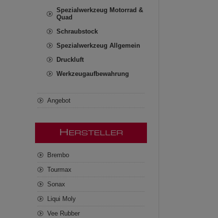
Spezialwerkzeug Motorrad &
Quad
Schraubstock
Spezialwerkzeug Allgemein
Druckluft
Werkzeugaufbewahrung
Angebot
H
ERSTELLER
Brembo
Tourmax
Sonax
Liqui Moly
Vee Rubber