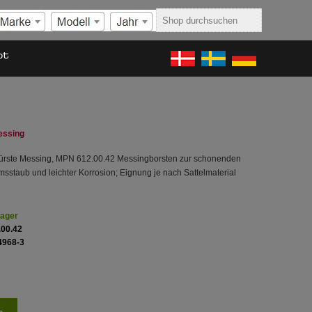
ot
essing
bürste Messing, MPN 612.00.42 Messingborsten zur schonenden
sstaub und leichter Korrosion; Eignung je nach Sattelmaterial
Lager
.00.42
4968-3