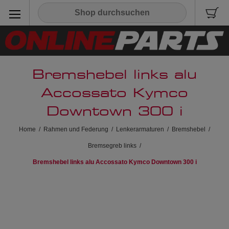
Bremshebel links alu
Accossato Kymco
Downtown 300 i
Home
/
Rahmen und Federung
/
Lenkerarmaturen
/
Bremshebel
/
Bremsegreb links
/
Bremshebel links alu Accossato Kymco Downtown 300 i