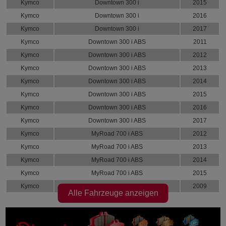
Kymco
Downtown 300 i
2015
Kymco
Downtown 300 i
2016
Kymco
Downtown 300 i
2017
Kymco
Downtown 300 i ABS
2011
Kymco
Downtown 300 i ABS
2012
Kymco
Downtown 300 i ABS
2013
Kymco
Downtown 300 i ABS
2014
Kymco
Downtown 300 i ABS
2015
Kymco
Downtown 300 i ABS
2016
Kymco
Downtown 300 i ABS
2017
Kymco
MyRoad 700 i ABS
2012
Kymco
MyRoad 700 i ABS
2013
Kymco
MyRoad 700 i ABS
2014
Kymco
MyRoad 700 i ABS
2015
Kymco
Super Dink 300 i
2009
Alle Fahrzeuge anzeigen