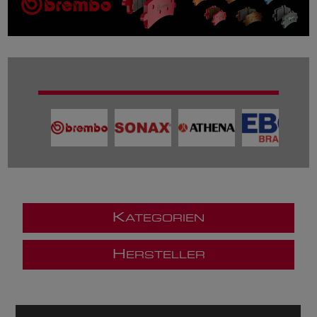
K
ATEGORIEN
H
ERSTELLER