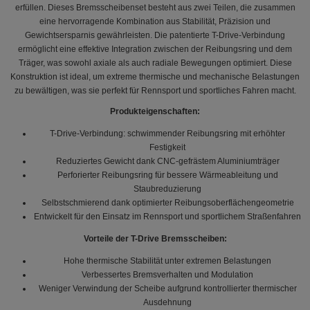
erfüllen. Dieses Bremsscheibenset besteht aus zwei Teilen, die zusammen
eine hervorragende Kombination aus Stabilität, Präzision und
Gewichtsersparnis gewährleisten. Die patentierte T-Drive-Verbindung
ermöglicht eine effektive Integration zwischen der Reibungsring und dem
Träger, was sowohl axiale als auch radiale Bewegungen optimiert. Diese
Konstruktion ist ideal, um extreme thermische und mechanische Belastungen
zu bewältigen, was sie perfekt für Rennsport und sportliches Fahren macht.
Produkteigenschaften:
T-Drive-Verbindung: schwimmender Reibungsring mit erhöhter
Festigkeit
Reduziertes Gewicht dank CNC-gefrästem Aluminiumträger
Perforierter Reibungsring für bessere Wärmeableitung und
Staubreduzierung
Selbstschmierend dank optimierter Reibungsoberflächengeometrie
Entwickelt für den Einsatz im Rennsport und sportlichem Straßenfahren
Vorteile der T-Drive Bremsscheiben:
Hohe thermische Stabilität unter extremen Belastungen
Verbessertes Bremsverhalten und Modulation
Weniger Verwindung der Scheibe aufgrund kontrollierter thermischer
Ausdehnung