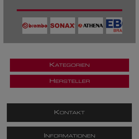
K
ATEGORIEN
H
ERSTELLER
K
ONTAKT
I
NFORMATIONEN