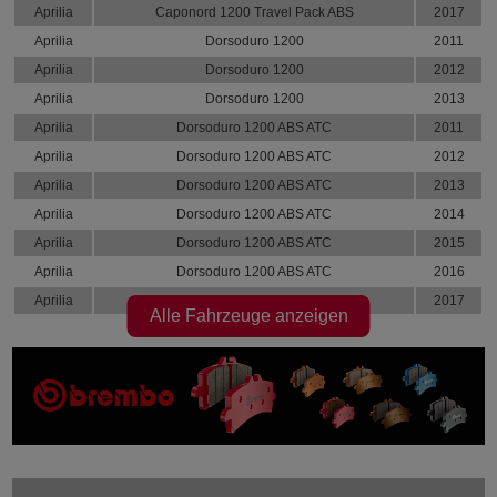
Aprilia
Caponord 1200 Travel Pack ABS
2017
Aprilia
Dorsoduro 1200
2011
Aprilia
Dorsoduro 1200
2012
Aprilia
Dorsoduro 1200
2013
Aprilia
Dorsoduro 1200 ABS ATC
2011
Aprilia
Dorsoduro 1200 ABS ATC
2012
Aprilia
Dorsoduro 1200 ABS ATC
2013
Aprilia
Dorsoduro 1200 ABS ATC
2014
Aprilia
Dorsoduro 1200 ABS ATC
2015
Aprilia
Dorsoduro 1200 ABS ATC
2016
Aprilia
Dorsoduro 1200 ABS ATC
2017
Alle Fahrzeuge anzeigen