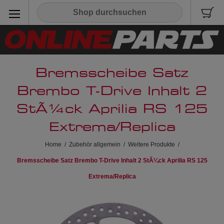
Bremsscheibe Satz
Brembo T-Drive Inhalt 2
StÃ¼ck Aprilia RS 125
Extrema/Replica
Home
/
Zubehör allgemein
/
Weitere Produkte
/
Bremsscheibe Satz Brembo T-Drive Inhalt 2 StÃ¼ck Aprilia RS 125
Extrema/Replica