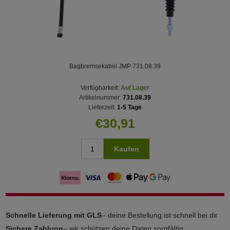
Bagbremsekabel JMP 731.08.39
Verfügbarkeit:
Auf Lager
Artikelnummer:
731.08.39
Lieferzeit:
1-5 Tage
€30,91
Kaufen
Schnelle Lieferung mit GLS
– deine Bestellung ist schnell bei dir
Sichere Zahlung
– wir schützen deine Daten sorgfältig