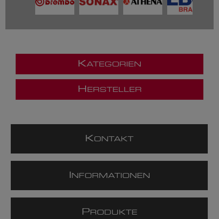
K
ATEGORIEN
H
ERSTELLER
K
ONTAKT
I
NFORMATIONEN
P
RODUKTE