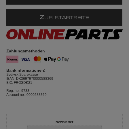
Z
UR STARTSEITE
Zahlungsmethoden
Bankinformationen:
Sydjysk Sparekasse
IBAN: DK3697970000588369
BIC: FROSDK21
Reg. no.: 9733
Account no.: 0000588369
Newsletter