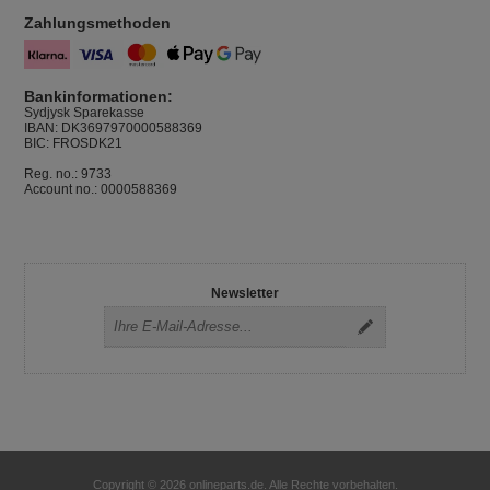
Zahlungsmethoden
Bankinformationen:
Sydjysk Sparekasse
IBAN: DK3697970000588369
BIC: FROSDK21
Reg. no.: 9733
Account no.: 0000588369
Newsletter
Copyright © 2026 onlineparts.de. Alle Rechte vorbehalten.