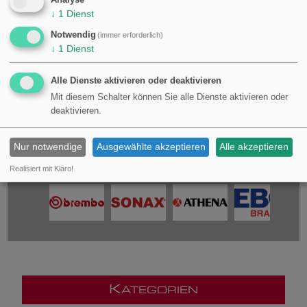
↓
1
Dienst
Fahrzeug abgleichen.
Notwendig
(immer erforderlich)
↓
1
Dienst
Alle Dienste aktivieren oder deaktivieren
Mit diesem Schalter können Sie alle Dienste aktivieren oder
deaktivieren.
Nur notwendige
Ausgewählte akzeptieren
Alle akzeptieren
Realisiert mit Klaro!
K
ATEGORIEN