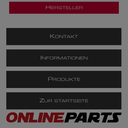
H
ERSTELLER
K
ONTAKT
I
NFORMATIONEN
P
RODUKTE
Z
UR STARTSEITE