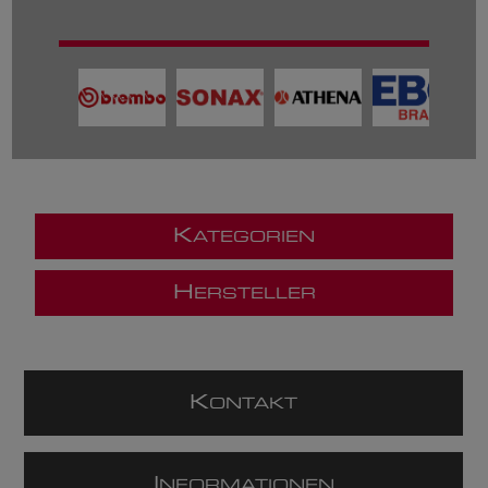
K
ATEGORIEN
H
ERSTELLER
K
ONTAKT
I
NFORMATIONEN