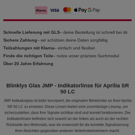
Schnelle Lieferung mit GLS
– deine Bestellung ist schnell bei dir
Sichere Zahlung
– wir schützen deine Daten sorgfältig
Teilzahlungen mit Klarna
– einfach und flexibel
Finde die richtigen Teile
– nutze unser präzises Suchmodul
Über 20 Jahre Erfahrung
Blinklys Glas JMP - Indikatorlinse für Aprilia SR
50 LC
JMP Indikatorglas ist dafür konzipiert, die originalen Blinklichter an Ihrer Aprilia
SR 50 LC zu ersetzen. Diese Linsen bieten eine zuverlässige Lösung, um
sicherzustellen, dass Ihre Signale sichtbar sind und korrekt funktionieren. Die
Indikatorlinsen befinden sich sowohl an der linken als auch an der rechten
Rückseite des Motorrads, was sie essenziell für die korrekte Signalisierung
Ihrer Absichten gegenüber anderen Verkehrsteilnehmern macht.