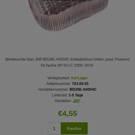
Blinkleuchte Glas JMP BD28E-A0004C Indikatorlinse hinten, plast. Passend
für Aprilia SR 50 LC 2000–2019.
Verfügbarkeit:
Auf Lager
Artikelnummer:
703.00.55
Herstellernummer:
BD28E-A0004C
Lieferzeit:
1-5 Tage
Hersteller:
JMP
€4,55
Kaufen