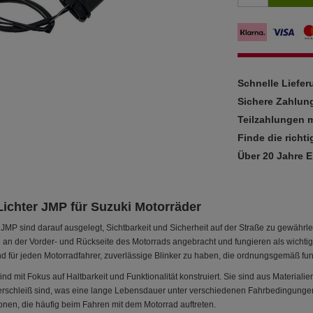
Schnelle Liefe
Sichere Zahlun
Teilzahlungen m
Finde die richti
Über 20 Jahre 
Lichter JMP für Suzuki Motorräder
 JMP sind darauf ausgelegt, Sichtbarkeit und Sicherheit auf der Straße zu gewährl
d an der Vorder- und Rückseite des Motorrads angebracht und fungieren als wicht
nd für jeden Motorradfahrer, zuverlässige Blinker zu haben, die ordnungsgemäß fun
ind mit Fokus auf Haltbarkeit und Funktionalität konstruiert. Sie sind aus Material
schleiß sind, was eine lange Lebensdauer unter verschiedenen Fahrbedingungen g
onen, die häufig beim Fahren mit dem Motorrad auftreten.