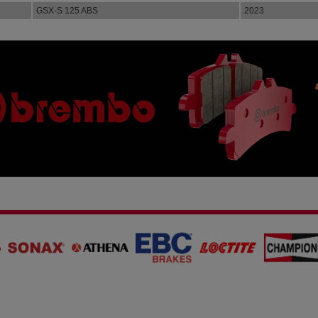
GSX-S 125 ABS
2023