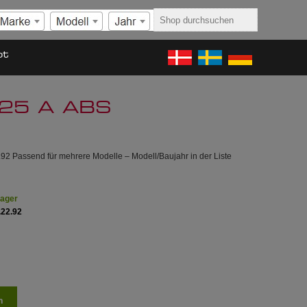
ot
125 A ABS
92 Passend für mehrere Modelle – Modell/Baujahr in der Liste
Lager
.22.92
n