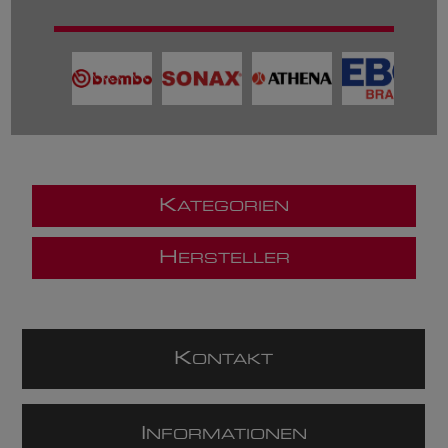
K
ATEGORIEN
H
ERSTELLER
K
ONTAKT
I
NFORMATIONEN