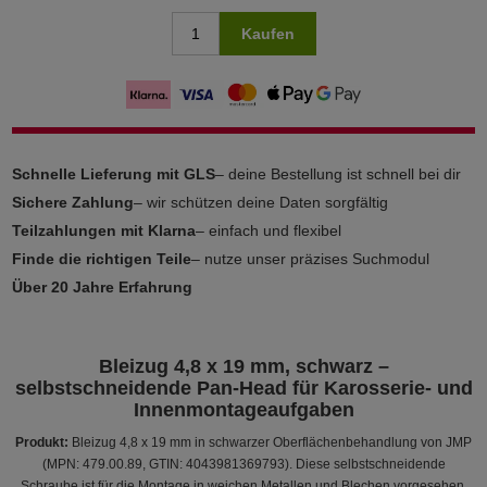
Kaufen
Schnelle Lieferung mit GLS
– deine Bestellung ist schnell bei dir
Sichere Zahlung
– wir schützen deine Daten sorgfältig
Teilzahlungen mit Klarna
– einfach und flexibel
Finde die richtigen Teile
– nutze unser präzises Suchmodul
Über 20 Jahre Erfahrung
Bleizug 4,8 x 19 mm, schwarz –
selbstschneidende Pan-Head für Karosserie- und
Innenmontageaufgaben
Produkt:
Bleizug 4,8 x 19 mm in schwarzer Oberflächenbehandlung von JMP
(MPN: 479.00.89, GTIN: 4043981369793). Diese selbstschneidende
Schraube ist für die Montage in weichen Metallen und Blechen vorgesehen,