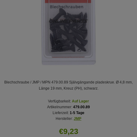
Blechschraube / JMP / MPN 479.00.89 Självgängande pladeskrue. Ø 4,8 mm,
Länge 19 mm, Kreuz (PH), schwarz.
Verfügbarkeit:
Auf Lager
Artikelnummer:
479.00.89
Lieferzeit:
1-5 Tage
Hersteller:
JMP
€9,23