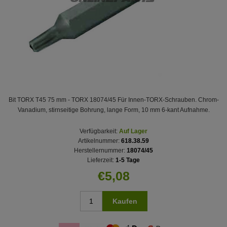
Bit TORX T45 75 mm - TORX 18074/45 Für Innen-TORX-Schrauben. Chrom-
Vanadium, stirnseitige Bohrung, lange Form, 10 mm 6-kant Aufnahme.
Verfügbarkeit:
Auf Lager
Artikelnummer:
618.38.59
Herstellernummer:
18074/45
Lieferzeit:
1-5 Tage
€5,08
Kaufen