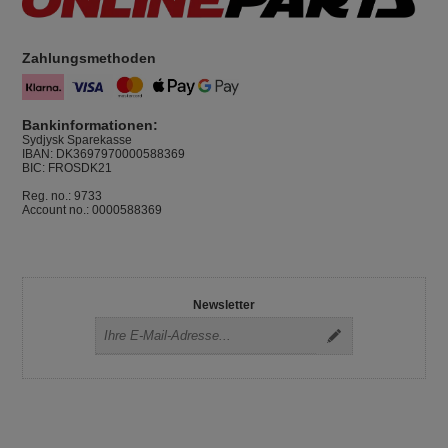
Zahlungsmethoden
Bankinformationen:
Sydjysk Sparekasse
IBAN: DK3697970000588369
BIC: FROSDK21
Reg. no.: 9733
Account no.: 0000588369
Newsletter