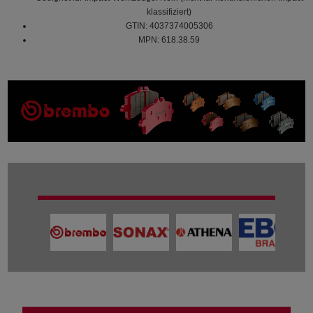
klassifiziert)
GTIN: 4037374005306
MPN: 618.38.59