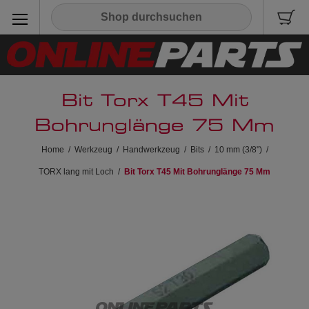
Bit Torx T45 Mit
Bohrunglänge 75 Mm
Home
/
Werkzeug
/
Handwerkzeug
/
Bits
/
10 mm (3/8")
/
TORX lang mit Loch
/
Bit Torx T45 Mit Bohrunglänge 75 Mm