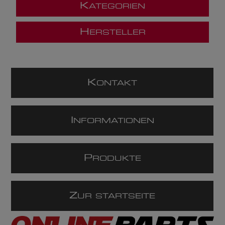
K
ATEGORIEN
H
ERSTELLER
K
ONTAKT
I
NFORMATIONEN
P
RODUKTE
Z
UR STARTSEITE