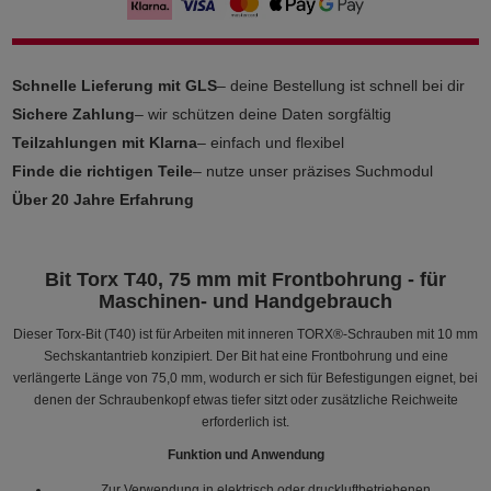
Schnelle Lieferung mit GLS
– deine Bestellung ist schnell bei dir
Sichere Zahlung
– wir schützen deine Daten sorgfältig
Teilzahlungen mit Klarna
– einfach und flexibel
Finde die richtigen Teile
– nutze unser präzises Suchmodul
Über 20 Jahre Erfahrung
Bit Torx T40, 75 mm mit Frontbohrung - für
Maschinen- und Handgebrauch
Dieser Torx-Bit (T40) ist für Arbeiten mit inneren TORX®-Schrauben mit 10 mm
Sechskantantrieb konzipiert. Der Bit hat eine Frontbohrung und eine
verlängerte Länge von 75,0 mm, wodurch er sich für Befestigungen eignet, bei
denen der Schraubenkopf etwas tiefer sitzt oder zusätzliche Reichweite
erforderlich ist.
Funktion und Anwendung
Zur Verwendung in elektrisch oder druckluftbetriebenen