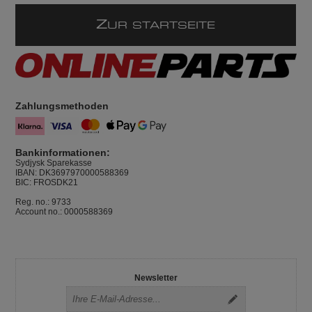
Z
UR STARTSEITE
Zahlungsmethoden
Bankinformationen:
Sydjysk Sparekasse
IBAN: DK3697970000588369
BIC: FROSDK21
Reg. no.: 9733
Account no.: 0000588369
Newsletter