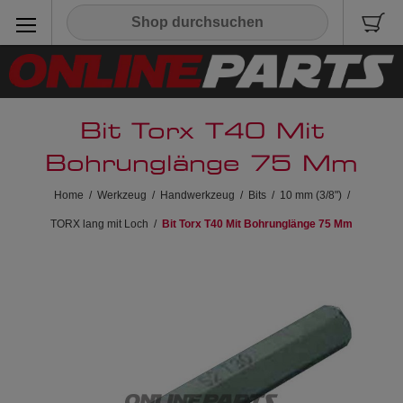
Bit Torx T40 Mit
Bohrunglänge 75 Mm
Home
/
Werkzeug
/
Handwerkzeug
/
Bits
/
10 mm (3/8")
/
TORX lang mit Loch
/
Bit Torx T40 Mit Bohrunglänge 75 Mm