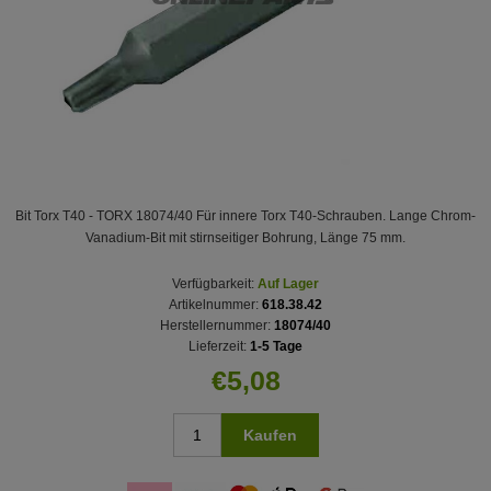
Bit Torx T40 - TORX 18074/40 Für innere Torx T40-Schrauben. Lange Chrom-
Vanadium-Bit mit stirnseitiger Bohrung, Länge 75 mm.
Verfügbarkeit:
Auf Lager
Artikelnummer:
618.38.42
Herstellernummer:
18074/40
Lieferzeit:
1-5 Tage
€5,08
Kaufen