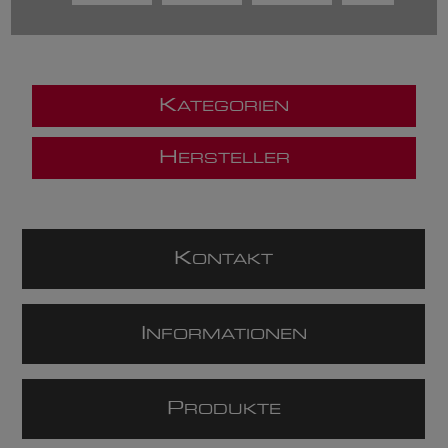
K
ATEGORIEN
H
ERSTELLER
K
ONTAKT
I
NFORMATIONEN
P
RODUKTE