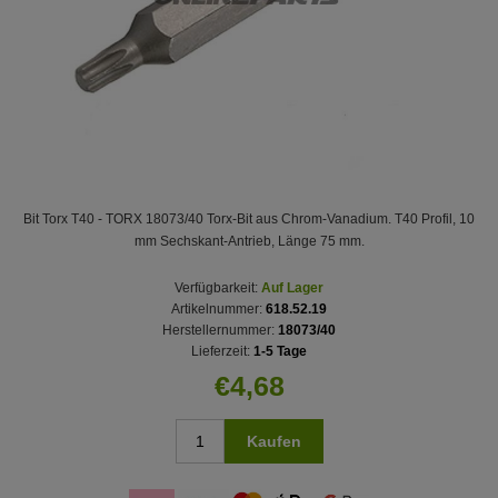
Bit Torx T40 - TORX 18073/40 Torx-Bit aus Chrom-Vanadium. T40 Profil, 10
mm Sechskant-Antrieb, Länge 75 mm.
Verfügbarkeit:
Auf Lager
Artikelnummer:
618.52.19
Herstellernummer:
18073/40
Lieferzeit:
1-5 Tage
€4,68
Kaufen