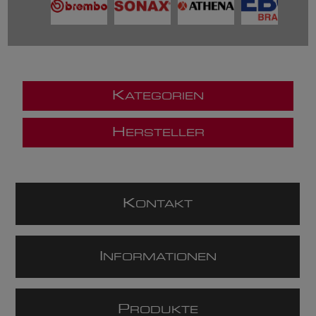
K
ATEGORIEN
H
ERSTELLER
K
ONTAKT
I
NFORMATIONEN
P
RODUKTE