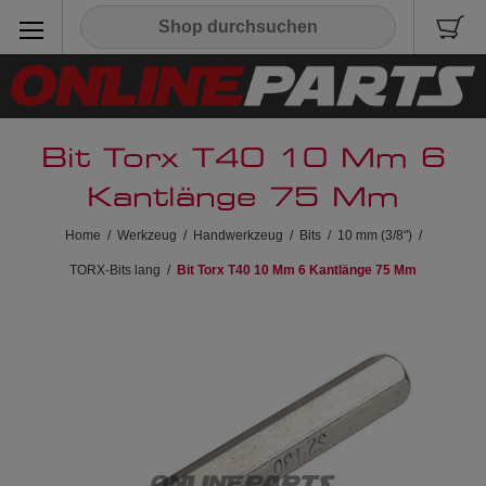
Bit Torx T40 10 Mm 6
Kantlänge 75 Mm
Home
/
Werkzeug
/
Handwerkzeug
/
Bits
/
10 mm (3/8")
/
TORX-Bits lang
/
Bit Torx T40 10 Mm 6 Kantlänge 75 Mm