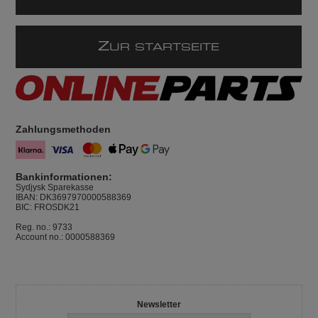
Z
UR STARTSEITE
Zahlungsmethoden
Bankinformationen:
Sydjysk Sparekasse
IBAN: DK3697970000588369
BIC: FROSDK21
Reg. no.: 9733
Account no.: 0000588369
Newsletter