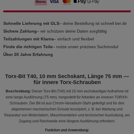
Schnelle Lieferung mit GLS
– deine Bestellung ist schnell bei dir
Sichere Zahlung
– wir schützen deine Daten sorgfältig
Teilzahlungen mit Klarna
– einfach und flexibel
Finde die richtigen Teile
– nutze unser präzises Suchmodul
Über 20 Jahre Erfahrung
Torx-Bit T40, 10 mm Sechskant, Länge 75 mm —
für innere Torx-Schrauben
Beschreibung:
Dieser Torx-Bit (T40) mit 10 mm sechskantiger Aufnahme ist
eine lange Ausführung (75 mm), hergestellt für Arbeiten an inneren TORX®-
Schrauben. Der Bit ist aus Chrom-Vanadium-Stahl gefertigt und für den
allgemeinen mechanischen Einsatz konzipiert, z. B. bei Wartung und
Reparatur von Motorrädern, Maschinenteilen und technischer Ausrüstung, wo
Zugang und Reichweite eine längere Ausführung erfordern.
Funktion und Anwendung: