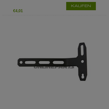
KAUFEN
€4,01