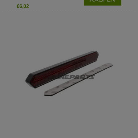
KAUFEN
€6,02