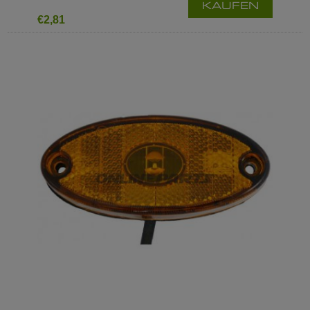
KAUFEN
€2,81