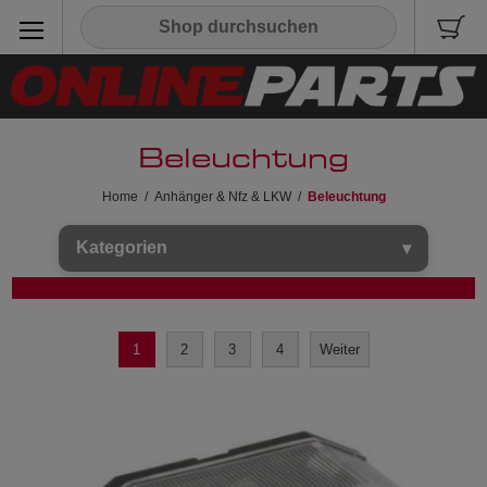
Beleuchtung
Home
/
Anhänger & Nfz & LKW
/
Beleuchtung
Kategorien
1
2
3
4
Weiter