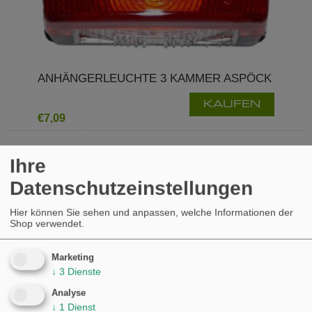
ANHÄNGERLEUCHTE 3 KAMMER ASPÖCK
KAUFEN
€7,09
Ihre
Datenschutzeinstellungen
Hier können Sie sehen und anpassen, welche Informationen der
Shop verwendet.
Marketing
↓
3
Dienste
Analyse
↓
1
Dienst