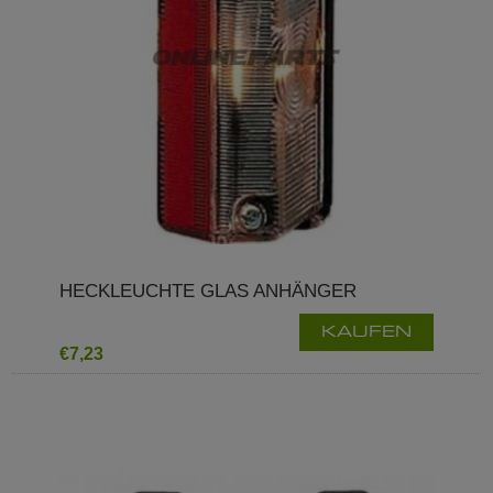
HECKLEUCHTE GLAS ANHÄNGER
KAUFEN
€7,23