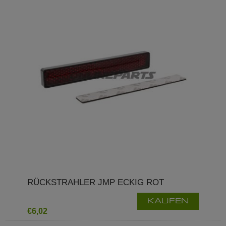
RÜCKSTRAHLER JMP ECKIG ROT
KAUFEN
€6,02