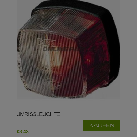
UMRISSLEUCHTE
KAUFEN
€8,43