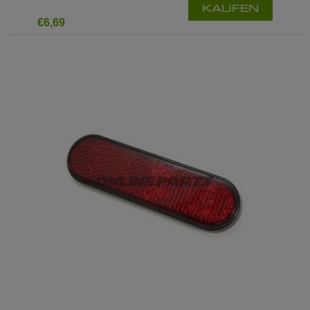
KAUFEN
€6,69