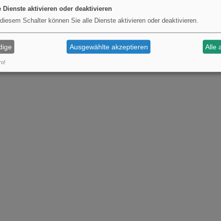
e Dienste aktivieren oder deaktivieren
 diesem Schalter können Sie alle Dienste aktivieren oder deaktivieren.
dige
Ausgewählte akzeptieren
Alle 
ro!