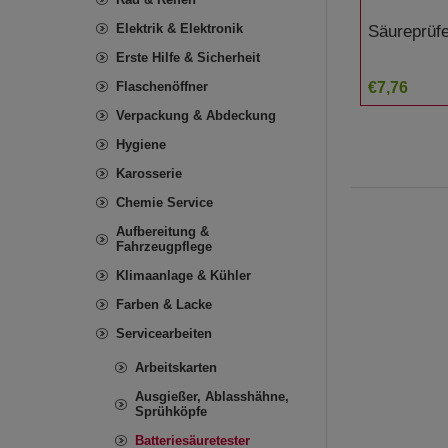
Elektrik & Elektronik
Säureprüf
Erste Hilfe & Sicherheit
Flaschenöffner
€7,76
Verpackung & Abdeckung
Hygiene
Karosserie
Chemie Service
Aufbereitung &
Fahrzeugpflege
Klimaanlage & Kühler
Farben & Lacke
Servicearbeiten
Arbeitskarten
Ausgießer, Ablasshähne,
Sprühköpfe
Batteriesäuretester