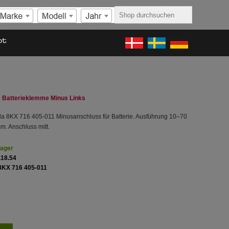
ot
Batterieklemme Minus Links
la 8KX 716 405-011 Minusanschluss für Batterie. Ausführung 10–70
m. Anschluss mitt.
Lager
.18.54
8KX 716 405-011