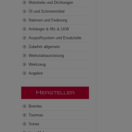
Motorteile und Dichtungen
Öl und Schmiermittel
Rahmen und Federung
Anhänger & Nfz & LKW
Auspuffsystem und Ersatzteile
Zubehör allgemein
Werkstattausrüstung
Werkzeug
Angebot
H
ERSTELLER
Brembo
Tourmax
Sonax