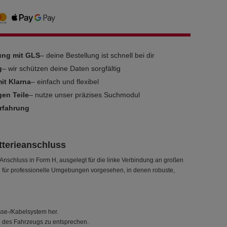
rung mit GLS
– deine Bestellung ist schnell bei dir
g
– wir schützen deine Daten sorgfältig
it Klarna
– einfach und flexibel
gen Teile
– nutze unser präzises Suchmodul
Erfahrung
tterieanschluss
nschluss in Form H, ausgelegt für die linke Verbindung an großen
d für professionelle Umgebungen vorgesehen, in denen robuste,
sse-/Kabelsystem her.
en des Fahrzeugs zu entsprechen.