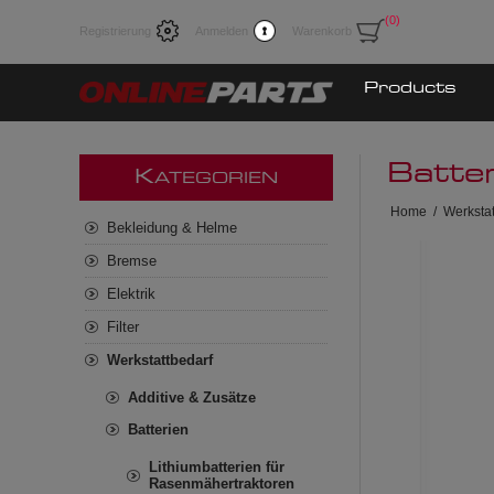
(0)
Registrierung
Anmelden
Warenkorb
Products
Batte
K
ATEGORIEN
Home
/
Werkstat
Bekleidung & Helme
Bremse
Elektrik
Filter
Werkstattbedarf
Additive & Zusätze
Batterien
Lithiumbatterien für
Rasenmähertraktoren