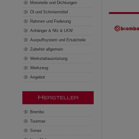
Motorteile und Dichtungen
Öl und Schmiermittel
Rahmen und Federung
Anhänger & Nfz & LKW
Auspuffsystem und Ersatzteile
Zubehör allgemein
Werkstattausrüstung
Werkzeug
Angebot
H
ERSTELLER
Brembo
Tourmax
Sonax