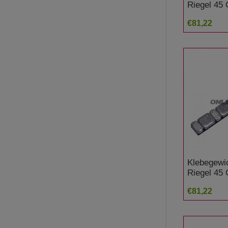
Riegel 45
5 / 2.5 Gr
€81,22
Klebegewi
Riegel 45 
2.5 Gramm
€81,22