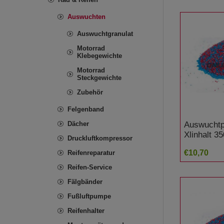
Auswuchten
Auswuchtgranulat
Motorrad
Klebegewichte
Motorrad
Steckgewichte
Zubehör
Felgenband
Auswuchtp
Dächer
Xlinhalt 
Druckluftkompressor
€10,70
Reifenreparatur
Reifen-Service
Fälgbänder
Fußluftpumpe
Reifenhalter