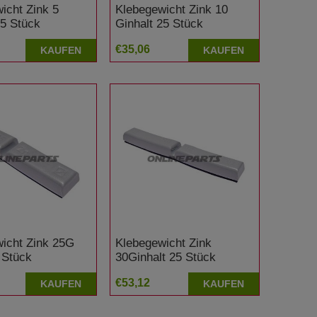
icht Zink 5
Klebegewicht Zink 10
25 Stück
Ginhalt 25 Stück
€35,06
KAUFEN
KAUFEN
icht Zink 25G
Klebegewicht Zink
 Stück
30Ginhalt 25 Stück
€53,12
KAUFEN
KAUFEN