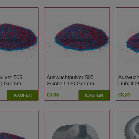
ulver 505
Auswuchtpulver 505
Auswucht
350 Gramm
Xsinhalt 120 Gramm
Linhalt 
€3,88
€8,83
KAUFEN
KAUFEN