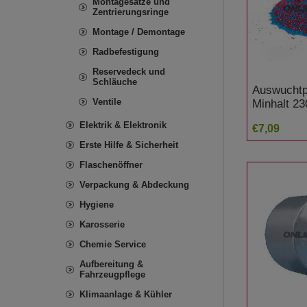
Montagesätze und
Zentrierungsringe
Montage / Demontage
Radbefestigung
Reservedeck und
Schläuche
Auswuchtp
Ventile
Minhalt 2
Elektrik & Elektronik
€7,09
Erste Hilfe & Sicherheit
Flaschenöffner
Verpackung & Abdeckung
Hygiene
Karosserie
Chemie Service
Aufbereitung &
Fahrzeugpflege
Klimaanlage & Kühler