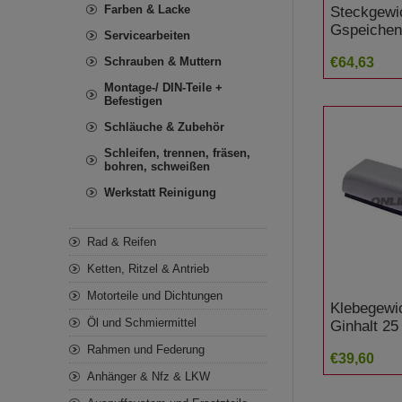
Farben & Lacke
Steckgewi
Gspeicheni
Servicearbeiten
Inh25
Schrauben & Muttern
€64,63
Montage-/ DIN-Teile +
Befestigen
Schläuche & Zubehör
Schleifen, trennen, fräsen,
bohren, schweißen
Werkstatt Reinigung
Rad & Reifen
Ketten, Ritzel & Antrieb
Motorteile und Dichtungen
Klebegewic
Öl und Schmiermittel
Ginhalt 25
Rahmen und Federung
€39,60
Anhänger & Nfz & LKW