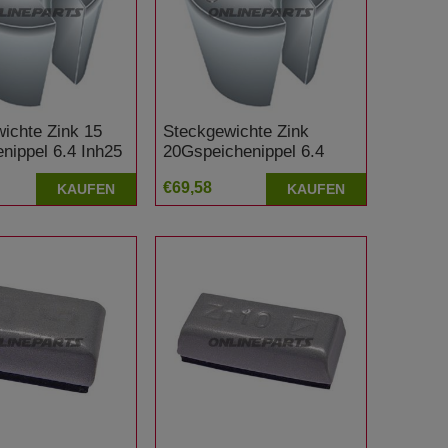
ichte Zink 15
Steckgewichte Zink
nippel 6.4 Inh25
20Gspeichenippel 6.4
Inh25
€69,58
KAUFEN
KAUFEN