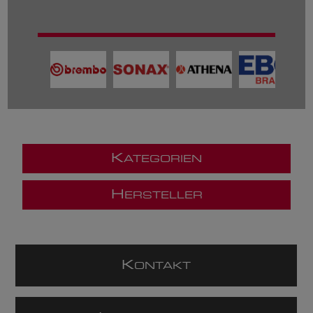
K
ATEGORIEN
H
ERSTELLER
K
ONTAKT