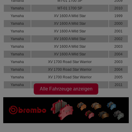
Yamaha
MT-01 1700 SP
2009
Yamaha
MT-01 1700 SP
2010
Yamaha
XV 1600 A Wild Star
1999
Yamaha
XV 1600 A Wild Star
2000
Yamaha
XV 1600 A Wild Star
2001
Yamaha
XV 1600 A Wild Star
2002
Yamaha
XV 1600 A Wild Star
2003
Yamaha
XV 1600 A Wild Star
2004
Yamaha
XV 1700 Road Star Warrior
2003
Yamaha
XV 1700 Road Star Warrior
2004
Yamaha
XV 1700 Road Star Warrior
2005
Yamaha
XV 1900 A Midnight Star
2011
Alle Fahrzeuge anzeigen