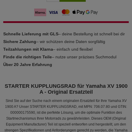
Schnelle Lieferung mit GLS
– deine Bestellung ist schnell bei dir
Sichere Zahlung
– wir schützen deine Daten sorgfältig
Teilzahlungen mit Klarna
– einfach und flexibel
Finde die richtigen Teile
– nutze unser präzises Suchmodul
Über 20 Jahre Erfahrung
STARTER KUPPLUNGSRAD für Yamaha XV 1900
A - Original Ersatzteil
Sind Sie auf der Suche nach einem originalen Ersatzteil für Ihre Yamaha XV
1900 A? Unser STARTER KUPPLUNGSRAD, mit MPN: 706.07.80 und GTIN:
000000175590, ist die perfekte Lösung, um die optimale Funktion des
Startmechanismus Ihrer Motorrads zu gewährleisten. Dieses OEM (Original
Equipment Manufacturer) Teil ist speziell entworfen und hergestellt, um den
strengen Spezifikationen und Anforderungen gerecht zu werden, die Yamaha