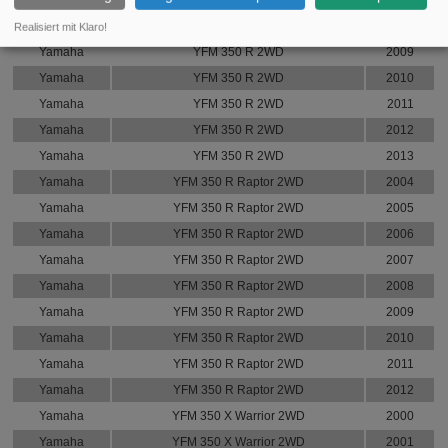
Yamaha
YFM 350 R 2WD
2008
Realisiert mit Klaro!
Yamaha
YFM 350 R 2WD
2009
Yamaha
YFM 350 R 2WD
2010
Yamaha
YFM 350 R 2WD
2011
Yamaha
YFM 350 R 2WD
2012
Yamaha
YFM 350 R 2WD
2013
Yamaha
YFM 350 R Raptor 2WD
2004
Yamaha
YFM 350 R Raptor 2WD
2005
Yamaha
YFM 350 R Raptor 2WD
2006
Yamaha
YFM 350 R Raptor 2WD
2007
Yamaha
YFM 350 R Raptor 2WD
2008
Yamaha
YFM 350 R Raptor 2WD
2009
Yamaha
YFM 350 R Raptor 2WD
2010
Yamaha
YFM 350 R Raptor 2WD
2011
Yamaha
YFM 350 R Raptor 2WD
2012
Yamaha
YFM 350 X Warrior 2WD
2000
Yamaha
YFM 350 X Warrior 2WD
2001