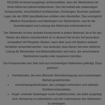
7001168) ist darauf ausgelegt, sicherzustellen, dass die Startmotoren an
Ihrem Motorrad optimal funktionieren. Das Set enthält alle notwendigen
Komponenten, einschließlich Kohlebürsten, Dichtungen, Buchsen und/oder
Lager, die die OEM-Spezifikationen erfüllen oder übertreffen. Dies ermöglicht
effektive Reparaturen und Wartungen von Startmotoren, was für die
Zuverlässigkeit und Leistung des Motorrads entscheidend ist.
Der Startmotor ist eine zentrale Komponente in jedem Motorrad, da er für das
Starten des Motors verantwortlich ist. In diesem Fall ist das Set besonders
kompatibel mit Pilespitze-Startern, kann aber auch mit Startern anderer
Hersteller verwendet werden. Das bedeutet, dass dieses Set eine nützliche
Lösung für Mechaniker und Motorradbesitzer sein kann, die verschiedene
Startmotoren warten oder reparieren möchten.
Die Komponenten des Sets sind aus hochwertigen Materialien gefertigt. Dazu
gehören:
Kohlebürsten, die eine effiziente Stromübertragung und zuverlässigen
Betrieb gewährleisten.
Hochleistungsdichtungen, die Leckagen verhindern und optimale
Dichtheit sicherstellen.
Kugel- und/oder Nadellager sowie Kupferbuchsen, die dafür ausgelegt
sind, Abnutzung zu widerstehen und die Lebensdauer des Startmotors
zu verlängern.