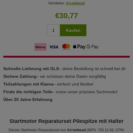
Hersteller:
Arrowhead
€30,77
Kaufen
Schnelle Lieferung mit GLS
– deine Bestellung ist schnell bei dir
Sichere Zahlung
– wir schützen deine Daten sorgfältig
Teilzahlungen mit Klarna
– einfach und flexibel
Finde die richtigen Teile
– nutze unser präzises Suchmodul
Über 20 Jahre Erfahrung
Startmotor Reparaturset Pilespitze mit Halter
Dieses Startmotor Reparaturset von
Arrowhead
(MPN: 700.11.68, GTIN: