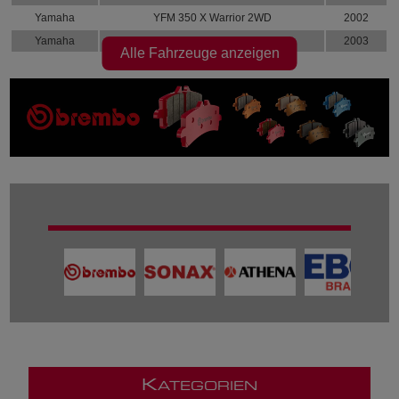
Yamaha
YFM 350 X Warrior 2WD
2002
Yamaha
YFM 350 X Warrior 2WD
2003
Alle Fahrzeuge anzeigen
K
ATEGORIEN