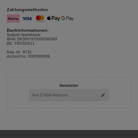
Zahlungsmethoden
Bankinformationen:
Sydjysk Sparekasse
IBAN: DK3697970000588369
BIC: FROSDK21
Reg. no.: 9733
Account no.: 0000588369
Newsletter