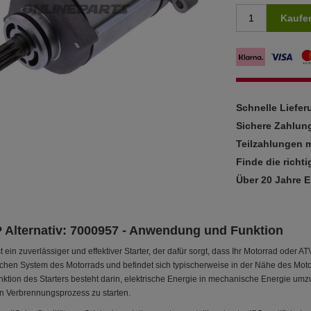
Kaufe
Schnelle Liefe
Sichere Zahlun
Teilzahlungen m
Finde die richti
Über 20 Jahre 
P Alternativ: 7000957 - Anwendung und Funktion
t ein zuverlässiger und effektiver Starter, der dafür sorgt, dass Ihr Motorrad oder A
ischen System des Motorrads und befindet sich typischerweise in der Nähe des Moto
unktion des Starters besteht darin, elektrische Energie in mechanische Energie u
n Verbrennungsprozess zu starten.