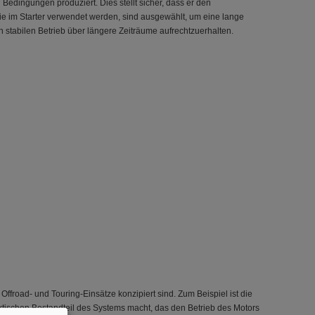
n Bedingungen produziert. Dies stellt sicher, dass er den
die im Starter verwendet werden, sind ausgewählt, um eine lange
 stabilen Betrieb über längere Zeiträume aufrechtzuerhalten.
Offroad- und Touring-Einsätze konzipiert sind. Zum Beispiel ist die
raktischen Bestandteil des Systems macht, das den Betrieb des Motors