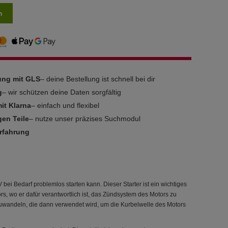
n
rung mit GLS
– deine Bestellung ist schnell bei dir
g
– wir schützen deine Daten sorgfältig
it Klarna
– einfach und flexibel
gen Teile
– nutze unser präzises Suchmodul
Erfahrung
TV bei Bedarf problemlos starten kann. Dieser Starter ist ein wichtiges
rs, wo er dafür verantwortlich ist, das Zündsystem des Motors zu
mzuwandeln, die dann verwendet wird, um die Kurbelwelle des Motors