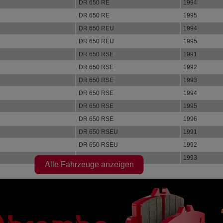
DR 650 RE
1994
DR 650 RE
1995
DR 650 REU
1994
DR 650 REU
1995
DR 650 RSE
1991
DR 650 RSE
1992
DR 650 RSE
1993
DR 650 RSE
1994
DR 650 RSE
1995
DR 650 RSE
1996
DR 650 RSEU
1991
DR 650 RSEU
1992
DR 650 RSEU
1993
Alle Fahrzeuge anzeigen