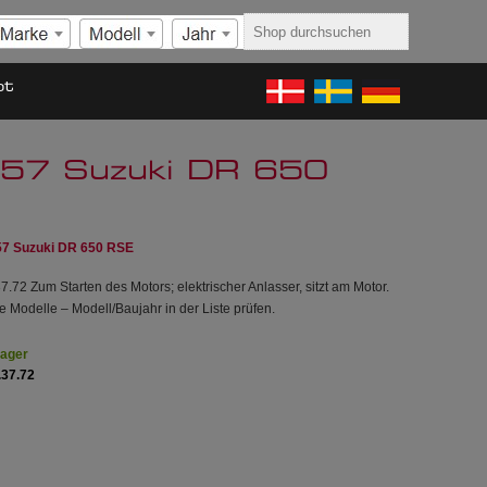
ot
957 Suzuki DR 650
57 Suzuki DR 650 RSE
.72 Zum Starten des Motors; elektrischer Anlasser, sitzt am Motor.
 Modelle – Modell/Baujahr in der Liste prüfen.
Lager
.37.72