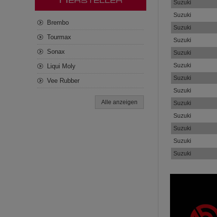
H
ERSTELLER
Suzuki
Suzuki
Brembo
Suzuki
Tourmax
Suzuki
Sonax
Suzuki
Suzuki
Liqui Moly
Suzuki
Vee Rubber
Suzuki
Alle anzeigen
Suzuki
Suzuki
Suzuki
Suzuki
Suzuki