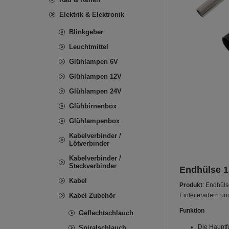
Elektrik & Elektronik
Blinkgeber
Leuchtmittel
Glühlampen 6V
Glühlampen 12V
Glühlampen 24V
Glühbirnenbox
Glühlampenbox
Kabelverbinder /
Lötverbinder
Kabelverbinder /
Steckverbinder
Endhülse 1,
Kabel
Produkt
: Endhüls
Kabel Zubehör
Einleiteradern u
Funktion
Geflechtschlauch
Die Hauptfu
Spiralschlauch