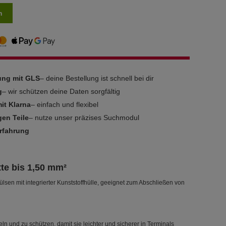
n
rung mit GLS
– deine Bestellung ist schnell bei dir
g
– wir schützen deine Daten sorgfältig
it Klarna
– einfach und flexibel
gen Teile
– nutze unser präzises Suchmodul
Erfahrung
tte bis 1,50 mm²
en mit integrierter Kunststoffhülle, geeignet zum Abschließen von
ln und zu schützen, damit sie leichter und sicherer in Terminals