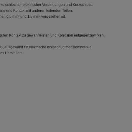
iko schlechter elektrischer Verbindungen und Kurzschluss.
ung und Kontakt mit anderen leitenden Teilen.
hen 0,5 mm² und 1,5 mm² vorgesehen ist.
um guten Kontakt zu gewährleisten und Korrosion entgegenzuwirken.
, ausgewählt für elektrische Isolation, dimensionsstabile
es Herstellers.