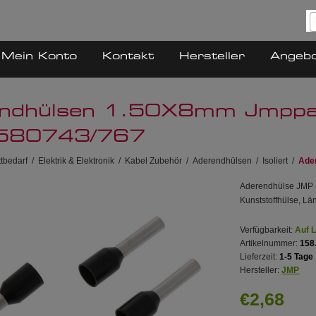
Mein Konto
Kontakt
Hersteller
Angeb
ndhülsen 1.50X8mm Jmppa
1580743/767
tbedarf
/
Elektrik & Elektronik
/
Kabel Zubehör
/
Aderendhülsen
/
Isoliert
/
Ade
Aderendhülse JMP M
Kunststoffhülse, L
Verfügbarkeit:
Auf 
Artikelnummer:
158
Lieferzeit:
1-5 Tage
Hersteller:
JMP
€2,68