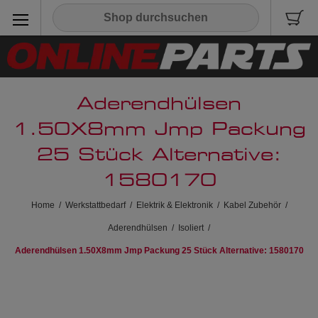
Aderendhülsen
1.50X8mm Jmp Packung
25 Stück Alternative:
1580170
Home
/
Werkstattbedarf
/
Elektrik & Elektronik
/
Kabel Zubehör
/
Aderendhülsen
/
Isoliert
/
Aderendhülsen 1.50X8mm Jmp Packung 25 Stück Alternative: 1580170