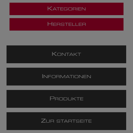
K
ATEGORIEN
H
ERSTELLER
K
ONTAKT
I
NFORMATIONEN
P
RODUKTE
Z
UR STARTSEITE