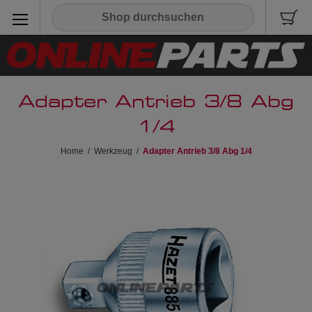
Adapter Antrieb 3/8 Abg
1/4
Home
/
Werkzeug
/
Adapter Antrieb 3/8 Abg 1/4