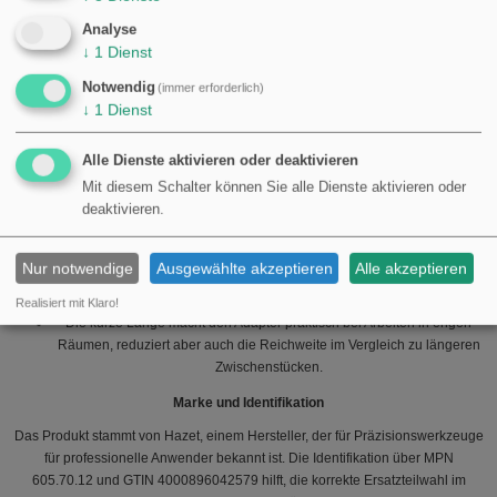
Geeignet für Schlagwerkzeug: Nein
Magnetisch: Nein
Analyse
↓
1
Dienst
Sicherung/Federstift: Nein
Hersteller: Hazet
Notwendig
(immer erforderlich)
GTIN: 4000896042579
↓
1
Dienst
MPN: 605.70.12
Kompatibilität und praktische Hinweise
Alle Dienste aktivieren oder deaktivieren
Mit diesem Schalter können Sie alle Dienste aktivieren oder
Passt zwischen standardisierte 3/8"-Quadratantriebe und 1/4"-Nüsse
deaktivieren.
oder Bit‑Halter. Stellen Sie sicher, dass Nüsse und Werkzeugantriebe
unbeschädigt sind für korrekten Sitz.
Da der Adapter nicht für Schlagwerkzeuge vorgesehen ist, sollte er
Nur notwendige
Ausgewählte akzeptieren
Alle akzeptieren
nicht in Impact‑Anwendungen oder unter hohen dynamischen
Belastungen eingesetzt werden.
Realisiert mit Klaro!
Die kurze Länge macht den Adapter praktisch bei Arbeiten in engen
Räumen, reduziert aber auch die Reichweite im Vergleich zu längeren
Zwischenstücken.
Marke und Identifikation
Das Produkt stammt von Hazet, einem Hersteller, der für Präzisionswerkzeuge
für professionelle Anwender bekannt ist. Die Identifikation über MPN
605.70.12 und GTIN 4000896042579 hilft, die korrekte Ersatzteilwahl im