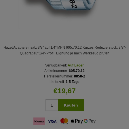
Hazet Adaptereinsatz 3/8" auf 1/4" MPN 605.70.12 Kurzes Reduzierstück, 3/8"-
Quadrat auf 1/4"-Profil; Eignung je nach Werkzeug prüfen
Verfügbarkeit:
Auf Lager
Artikelnummer:
605.70.12
Herstellernummer:
8858-2
Lieferzeit:
1-5 Tage
€19,67
Kaufen