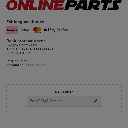
Zahlungsmethoden
Bankinformationen:
Sydjysk Sparekasse
IBAN: DK3697970000588369
BIC: FROSDK21
Reg. no.: 9733
Account no.: 0000588369
Newsletter