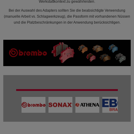
Werkstattkontext zu gewährleisten.
Bei der Auswahl des Adapters sollten Sie die beabsichtigte Verwendung
(manuelle Arbeit vs. Schlagwerkzeug), die Passform mit vorhandenen Nüssen
und die Platzbeschränkungen in der Anwendung berücksichtigen.