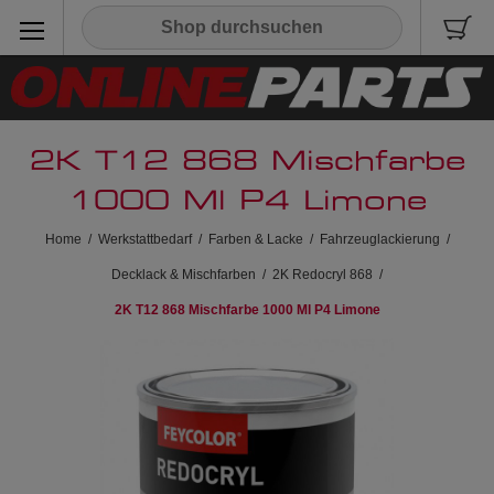
2K T12 868 Mischfarbe
1000 Ml P4 Limone
Home
/
Werkstattbedarf
/
Farben & Lacke
/
Fahrzeuglackierung
/
Decklack & Mischfarben
/
2K Redocryl 868
/
2K T12 868 Mischfarbe 1000 Ml P4 Limone