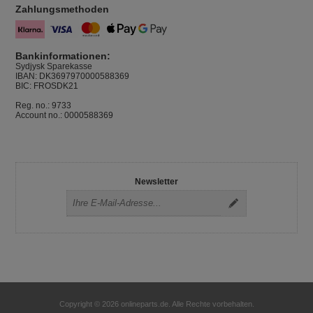
Zahlungsmethoden
Bankinformationen:
Sydjysk Sparekasse
IBAN: DK3697970000588369
BIC: FROSDK21
Reg. no.: 9733
Account no.: 0000588369
Newsletter
Copyright © 2026 onlineparts.de. Alle Rechte vorbehalten.