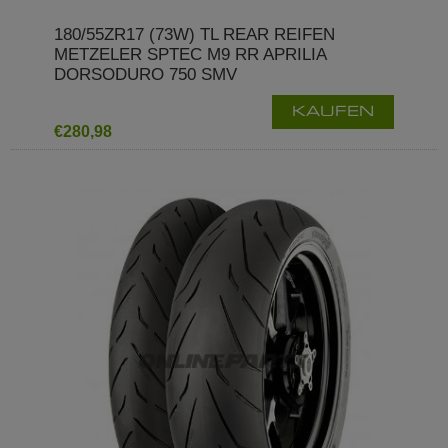
180/55ZR17 (73W) TL REAR REIFEN
METZELER SPTEC M9 RR APRILIA
DORSODURO 750 SMV
KAUFEN
€280,98