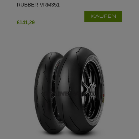
RUBBER VRM351
KAUFEN
€141,29