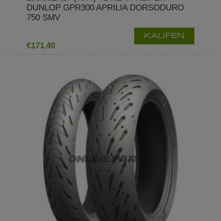
DUNLOP GPR300 APRILIA DORSODURO
750 SMV
KAUFEN
€171,40