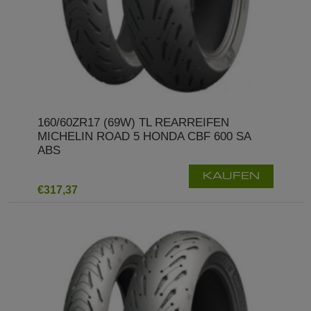
160/60ZR17 (69W) TL REARREIFEN
MICHELIN ROAD 5 HONDA CBF 600 SA
ABS
KAUFEN
€317,37