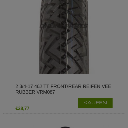
2 3/4-17 46J TT FRONT/REAR REIFEN VEE
RUBBER VRM087
KAUFEN
€28,77