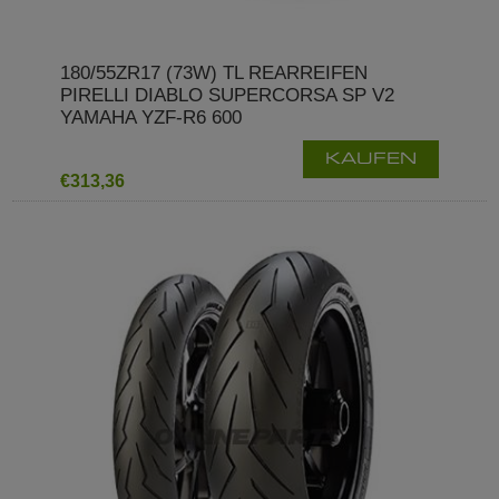
180/55ZR17 (73W) TL REARREIFEN
PIRELLI DIABLO SUPERCORSA SP V2
YAMAHA YZF-R6 600
KAUFEN
€313,36