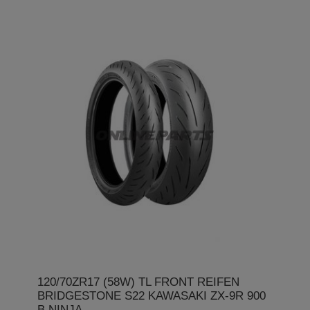
120/70ZR17 (58W) TL FRONT REIFEN
BRIDGESTONE S22 KAWASAKI ZX-9R 900
B NINJA