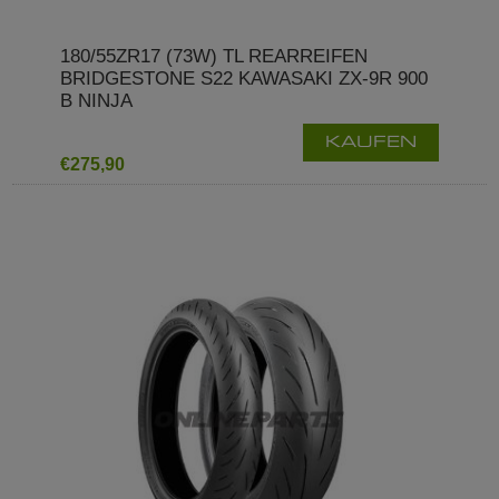
180/55ZR17 (73W) TL REARREIFEN
BRIDGESTONE S22 KAWASAKI ZX-9R 900
B NINJA
KAUFEN
€275,90