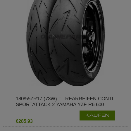
180/55ZR17 (73W) TL REARREIFEN CONTI
SPORTATTACK 2 YAMAHA YZF-R6 600
KAUFEN
€285,93