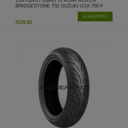
150/70ZR17 (69W) TL REAR REIFEN
BRIDGESTONE T31 SUZUKI GSX 750 F
KAUFEN
€226,92