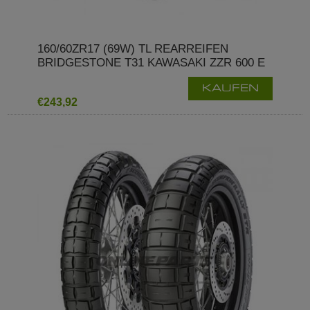
160/60ZR17 (69W) TL REARREIFEN
BRIDGESTONE T31 KAWASAKI ZZR 600 E
KAUFEN
€243,92