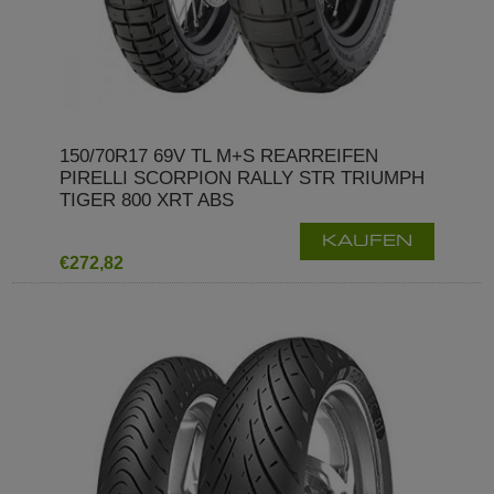
150/70R17 69V TL M+S REARREIFEN
PIRELLI SCORPION RALLY STR TRIUMPH
TIGER 800 XRT ABS
KAUFEN
€272,82