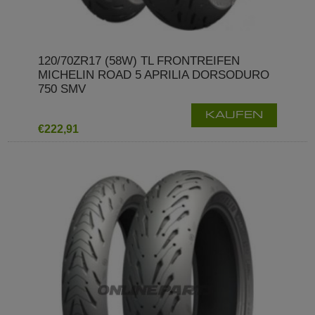
120/70ZR17 (58W) TL FRONTREIFEN
MICHELIN ROAD 5 APRILIA DORSODURO
750 SMV
KAUFEN
€222,91