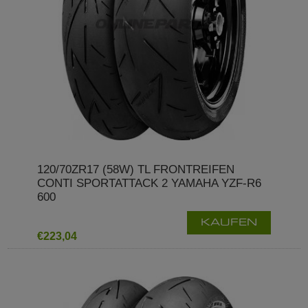
120/70ZR17 (58W) TL FRONTREIFEN
CONTI SPORTATTACK 2 YAMAHA YZF-R6
600
KAUFEN
€223,04