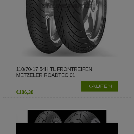
110/70-17 54H TL FRONTREIFEN
METZELER ROADTEC 01
KAUFEN
€186,38