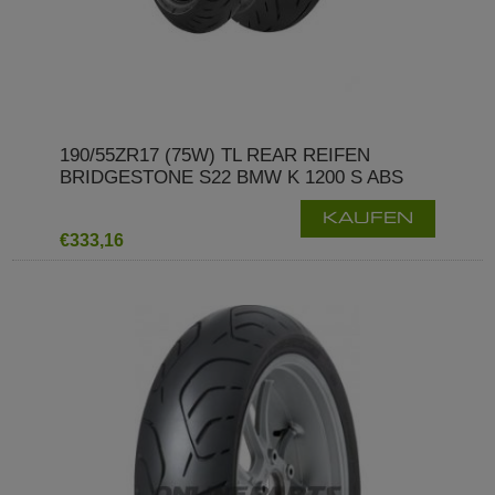
190/55ZR17 (75W) TL REAR REIFEN
BRIDGESTONE S22 BMW K 1200 S ABS
KAUFEN
€333,16