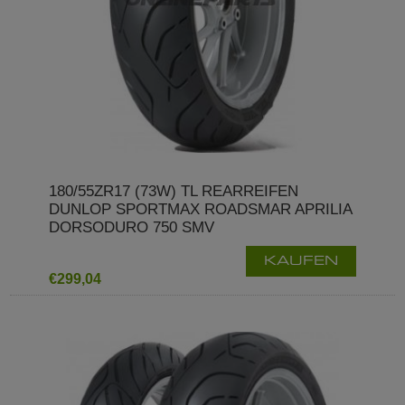
180/55ZR17 (73W) TL REARREIFEN
DUNLOP SPORTMAX ROADSMAR APRILIA
DORSODURO 750 SMV
KAUFEN
€299,04