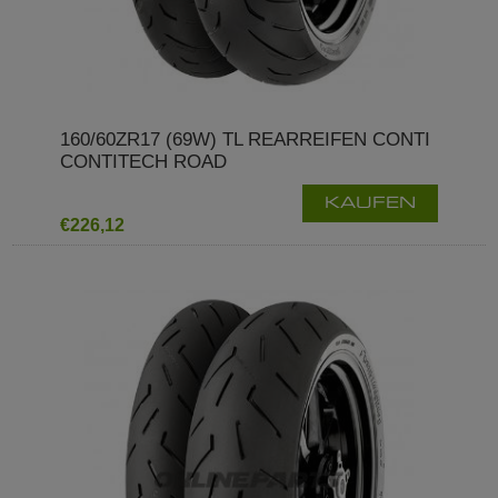
160/60ZR17 (69W) TL REARREIFEN CONTI
CONTITECH ROAD
KAUFEN
€226,12