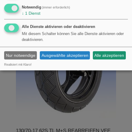
€299,04
Notwendig
(immer erforderlich)
↓
1
Dienst
Alle Dienste aktivieren oder deaktivieren
Mit diesem Schalter können Sie alle Dienste aktivieren oder
deaktivieren.
Nur notwendige
Ausgewählte akzeptieren
Alle akzeptieren
Realisiert mit Klaro!
130/70-17 62S TL M+S REARREIFEN VEE