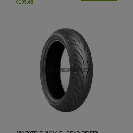
€195,48