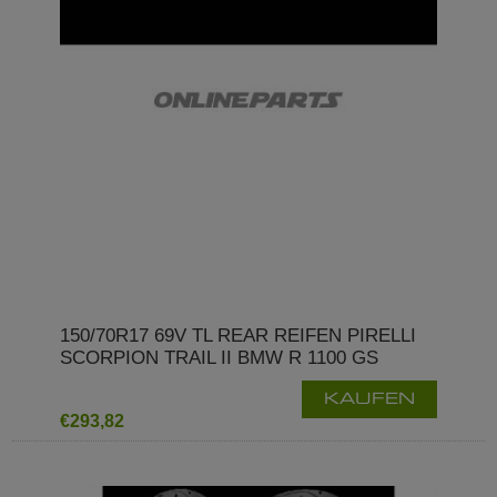
150/70R17 69V TL REAR REIFEN PIRELLI
SCORPION TRAIL II BMW R 1100 GS
KAUFEN
€293,82