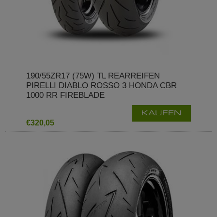
190/55ZR17 (75W) TL REARREIFEN
PIRELLI DIABLO ROSSO 3 HONDA CBR
1000 RR FIREBLADE
KAUFEN
€320,05