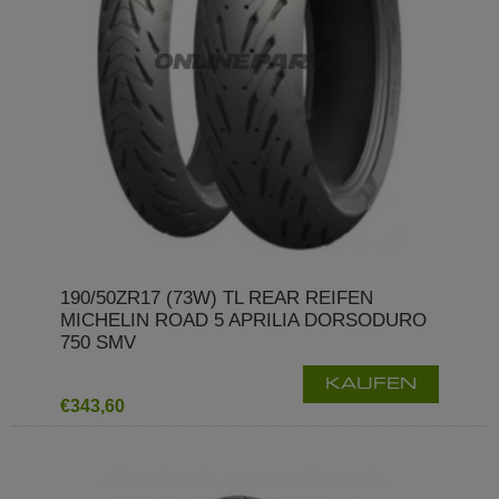
190/50ZR17 (73W) TL REAR REIFEN
MICHELIN ROAD 5 APRILIA DORSODURO
750 SMV
KAUFEN
€343,60